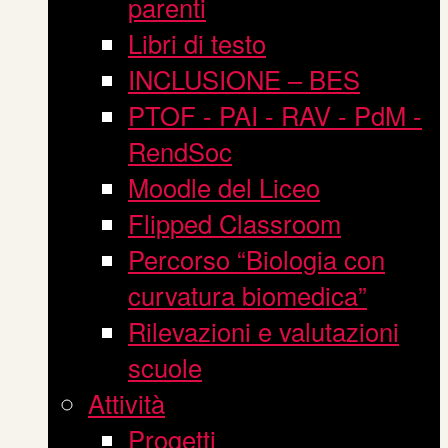
parenti
Libri di testo
INCLUSIONE – BES
PTOF - PAI - RAV - PdM -
RendSoc
Moodle del Liceo
Flipped Classroom
Percorso “Biologia con
curvatura biomedica”
Rilevazioni e valutazioni
scuole
Attività
Progetti