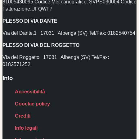
81005430095 Codice Meccanografico: SVPS030004
Codice
Fatturazione:UFQWF7
PLESSO DI VIA DANTE
Via del Dante,1 17031 Albenga (SV) Tel/Fax: 0182540754
PLESSO DI VIA DEL ROGGETTO
Via del Roggetto 17031 Albenga (SV) Tel/Fax:
0182571252
Info
Accessibilità
Coockie policy
Crediti
Info legali