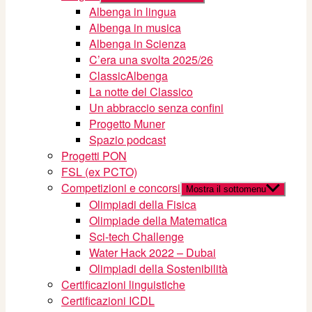
Albenga in lingua
Albenga in musica
Albenga in Scienza
C’era una svolta 2025/26
ClassicAlbenga
La notte del Classico
Un abbraccio senza confini
Progetto Muner
Spazio podcast
Progetti PON
FSL (ex PCTO)
Competizioni e concorsi
Mostra il sottomenu
Olimpiadi della Fisica
Olimpiade della Matematica
Sci-tech Challenge
Water Hack 2022 – Dubai
Olimpiadi della Sostenibilità
Certificazioni linguistiche
Certificazioni ICDL