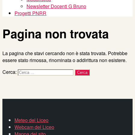
Newsletter Docenti G Bruno
Progetti PNRR
Pagina non trovata
La pagina che stavi cercando non è stata trovata. Potrebbe
essere stato rimossa, rinominata o addirittura non esistere.
Cerca:
Meteo del Liceo
Webcam del Liceo
Mappa del sito