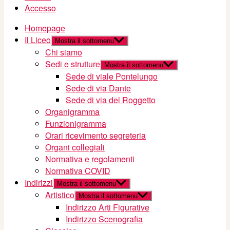
Accesso
Homepage
Il Liceo
Mostra il sottomenu
Chi siamo
Sedi e strutture
Mostra il sottomenu
Sede di viale Pontelungo
Sede di via Dante
Sede di via del Roggetto
Organigramma
Funzionigramma
Orari ricevimento segreteria
Organi collegiali
Normativa e regolamenti
Normativa COVID
Indirizzi
Mostra il sottomenu
Artistico
Mostra il sottomenu
Indirizzo Arti Figurative
Indirizzo Scenografia