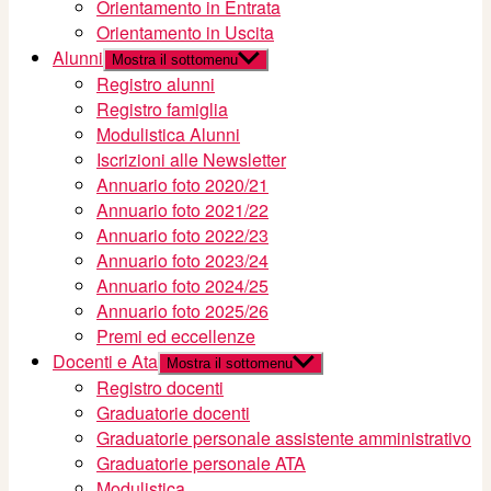
Orientamento in Entrata
Orientamento in Uscita
Alunni
Mostra il sottomenu
Registro alunni
Registro famiglia
Modulistica Alunni
Iscrizioni alle Newsletter
Annuario foto 2020/21
Annuario foto 2021/22
Annuario foto 2022/23
Annuario foto 2023/24
Annuario foto 2024/25
Annuario foto 2025/26
Premi ed eccellenze
Docenti e Ata
Mostra il sottomenu
Registro docenti
Graduatorie docenti
Graduatorie personale assistente amministrativo
Graduatorie personale ATA
Modulistica