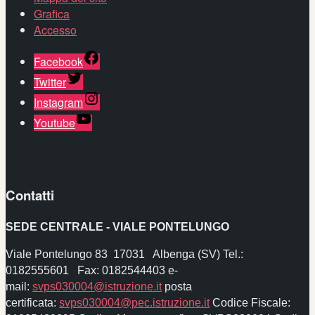
Grafica
Accesso
Facebook
Twitter
Instagram
Youtube
Contatti
SEDE CENTRALE - VIALE PONTELUNGO
Viale Pontelungo 83 17031 Albenga (SV) Tel.:
0182555601 Fax: 0182544403
e-
mail:
svps030004@istruzione.it
posta
certificata:
svps030004@pec.istruzione.it
Codice Fiscale: