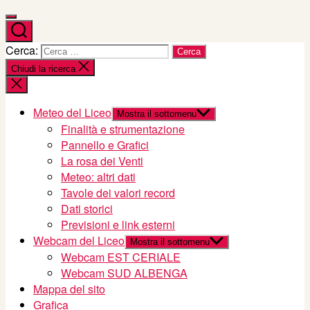
Cerca:
Chiudi la ricerca
Meteo del Liceo
Mostra il sottomenu
Finalità e strumentazione
Pannello e Grafici
La rosa dei Venti
Meteo: altri dati
Tavole dei valori record
Dati storici
Previsioni e link esterni
Webcam del Liceo
Mostra il sottomenu
Webcam EST CERIALE
Webcam SUD ALBENGA
Mappa del sito
Grafica