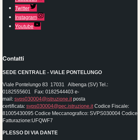
Twitter
Instagram
Youtube
Contatti
SEDE CENTRALE - VIALE PONTELUNGO
Viale Pontelungo 83 17031 Albenga (SV) Tel.:
0182555601 Fax: 0182544403
e-
mail:
svps030004@istruzione.it
posta
certificata:
svps030004@pec.istruzione.it
Codice Fiscale:
81005430095 Codice Meccanografico: SVPS030004
Codice
Fatturazione:UFQWF7
PLESSO DI VIA DANTE