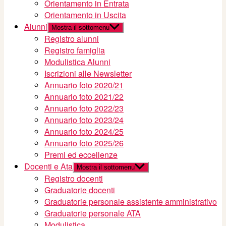
Orientamento in Entrata
Orientamento in Uscita
Alunni
Mostra il sottomenu
Registro alunni
Registro famiglia
Modulistica Alunni
Iscrizioni alle Newsletter
Annuario foto 2020/21
Annuario foto 2021/22
Annuario foto 2022/23
Annuario foto 2023/24
Annuario foto 2024/25
Annuario foto 2025/26
Premi ed eccellenze
Docenti e Ata
Mostra il sottomenu
Registro docenti
Graduatorie docenti
Graduatorie personale assistente amministrativo
Graduatorie personale ATA
Modulistica