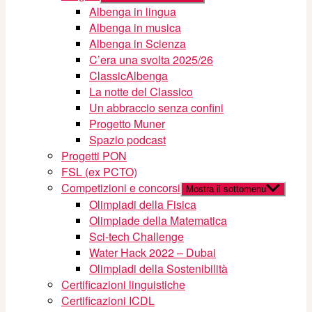
Albenga in lingua
Albenga in musica
Albenga in Scienza
C’era una svolta 2025/26
ClassicAlbenga
La notte del Classico
Un abbraccio senza confini
Progetto Muner
Spazio podcast
Progetti PON
FSL (ex PCTO)
Competizioni e concorsi
Mostra il sottomenu
Olimpiadi della Fisica
Olimpiade della Matematica
Sci-tech Challenge
Water Hack 2022 – Dubai
Olimpiadi della Sostenibilità
Certificazioni linguistiche
Certificazioni ICDL