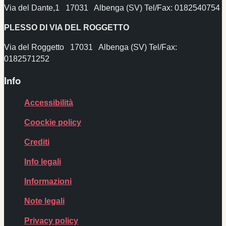
Via del Dante,1 17031 Albenga (SV) Tel/Fax: 0182540754
PLESSO DI VIA DEL ROGGETTO
Via del Roggetto 17031 Albenga (SV) Tel/Fax:
0182571252
Info
Accessibilità
Coockie policy
Crediti
Info legali
Informazioni
Note legali
Privacy policy