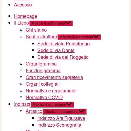
Accesso
Homepage
Il Liceo
Mostra il sottomenu
Chi siamo
Sedi e strutture
Mostra il sottomenu
Sede di viale Pontelungo
Sede di via Dante
Sede di via del Roggetto
Organigramma
Funzionigramma
Orari ricevimento segreteria
Organi collegiali
Normativa e regolamenti
Normativa COVID
Indirizzi
Mostra il sottomenu
Artistico
Mostra il sottomenu
Indirizzo Arti Figurative
Indirizzo Scenografia