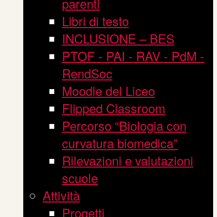
parenti
Libri di testo
INCLUSIONE – BES
PTOF - PAI - RAV - PdM -
RendSoc
Moodle del Liceo
Flipped Classroom
Percorso “Biologia con
curvatura biomedica”
Rilevazioni e valutazioni
scuole
Attività
Progetti