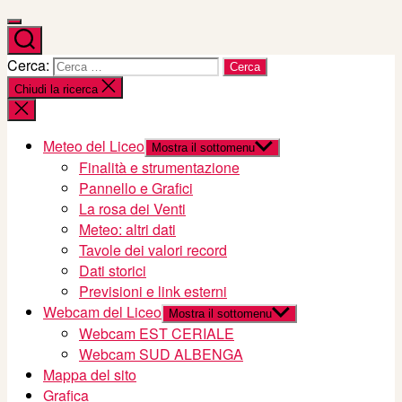
Cerca:
Chiudi la ricerca
Meteo del Liceo
Mostra il sottomenu
Finalità e strumentazione
Pannello e Grafici
La rosa dei Venti
Meteo: altri dati
Tavole dei valori record
Dati storici
Previsioni e link esterni
Webcam del Liceo
Mostra il sottomenu
Webcam EST CERIALE
Webcam SUD ALBENGA
Mappa del sito
Grafica