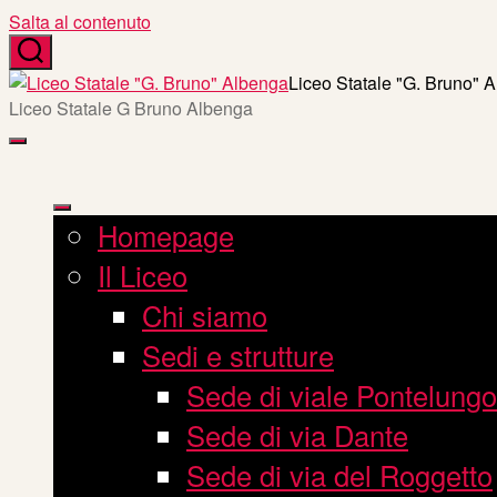
Salta al contenuto
Liceo Statale "G. Bruno" 
Liceo Statale G Bruno Albenga
Homepage
Il Liceo
Chi siamo
Sedi e strutture
Sede di viale Pontelungo
Sede di via Dante
Sede di via del Roggetto