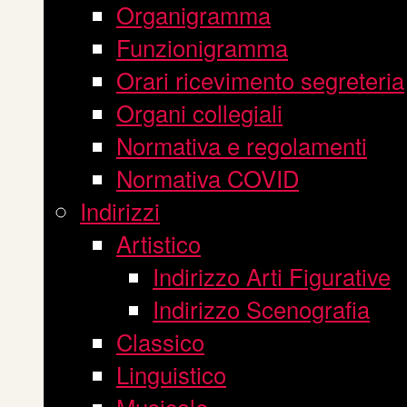
Organigramma
Funzionigramma
Orari ricevimento segreteria
Organi collegiali
Normativa e regolamenti
Normativa COVID
Indirizzi
Artistico
Indirizzo Arti Figurative
Indirizzo Scenografia
Classico
Linguistico
Musicale